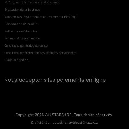
FAQ : Questions fréquentes des clients
Évaluation de la boutique
Vous pouvez également nous trouver sur FlexDog !
Réclamation de produit
Retour de marchandise
Échange de marchandise
Conditions générales de vente
Conditions de protection des données personnelles
Guide des tailles
Nous acceptons les paiements en ligne
Copyright 2026
ALLSTARSHOP
. Tous droits réservés.
Grafický návrh vytvořil a nakódoval
Shoptak.cz