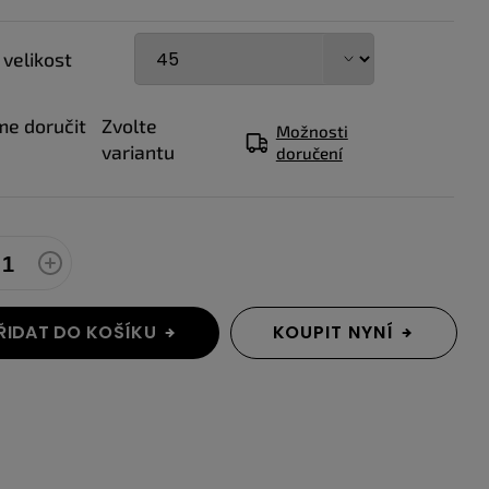
 velikost
e doručit
Zvolte
Možnosti
variantu
doručení
ŘIDAT DO KOŠÍKU
KOUPIT NYNÍ