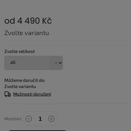
od
4 490 Kč
Měrná
Zvolte variantu
cena:
Zvolte velikost
Můžeme doručit do:
Zvolte variantu
Možnosti doručení
Množství