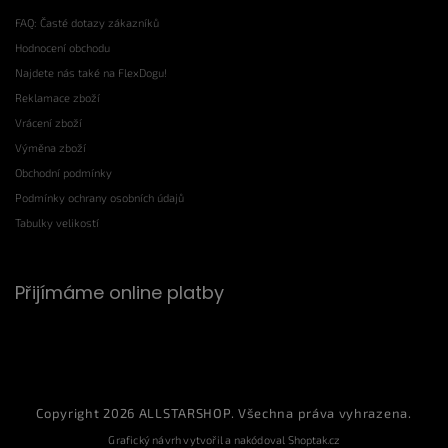
FAQ: Časté dotazy zákazníků
Hodnocení obchodu
Najdete nás také na FlexDogu!
Reklamace zboží
Vrácení zboží
Výměna zboží
Obchodní podmínky
Podmínky ochrany osobních údajů
Tabulky velikostí
Přijímáme online platby
Copyright 2026
ALLSTARSHOP
. Všechna práva vyhrazena.
Grafický návrh vytvořil a nakódoval
Shoptak.cz