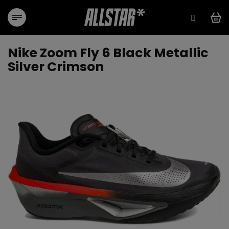
Přejít
na
obsah
Nike Zoom Fly 6 Black Metallic
Silver Crimson