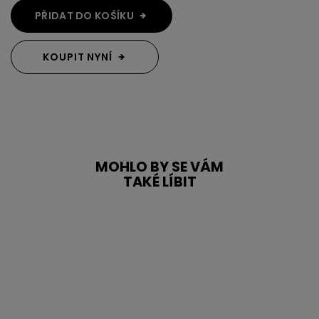
PŘIDAT DO KOŠÍKU
KOUPIT NYNÍ
MOHLO BY SE VÁM
TAKÉ LÍBIT