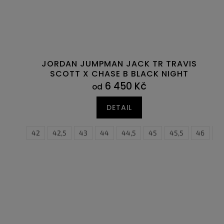
JORDAN JUMPMAN JACK TR TRAVIS
SCOTT X CHASE B BLACK NIGHT
SILVER
6 450 Kč
od
DETAIL
41
42
42,5
43
44
44,5
45
45,5
46
41
4