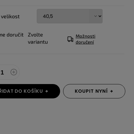
 velikost
e doručit
Zvolte
Možnosti
variantu
doručení
ŘIDAT DO KOŠÍKU
KOUPIT NYNÍ