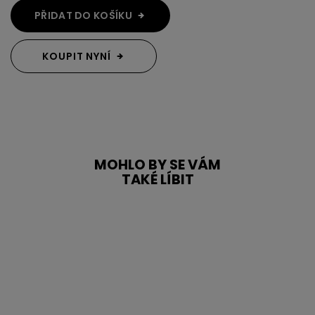
PŘIDAT DO KOŠÍKU
KOUPIT NYNÍ
MOHLO BY SE VÁM
TAKÉ LÍBIT