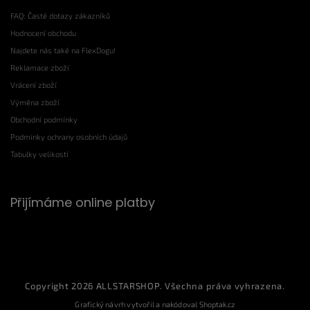
FAQ: Časté dotazy zákazníků
Hodnocení obchodu
Najdete nás také na FlexDogu!
Reklamace zboží
Vrácení zboží
Výměna zboží
Obchodní podmínky
Podmínky ochrany osobních údajů
Tabulky velikostí
Přijímáme online platby
Copyright 2026
ALLSTARSHOP
. Všechna práva vyhrazena.
Grafický návrh vytvořil a nakódoval
Shoptak.cz