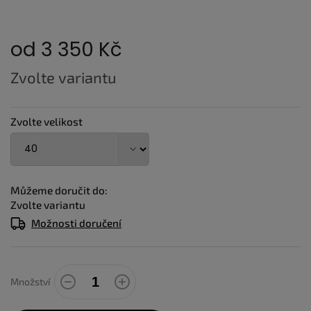
od
3 350 Kč
Měrná
Zvolte variantu
cena:
Zvolte velikost
Můžeme doručit do:
Zvolte variantu
Možnosti doručení
Množství