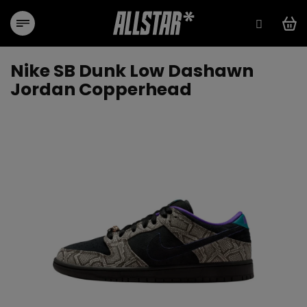
Přejít
na
obsah
Nike SB Dunk Low Dashawn
Jordan Copperhead