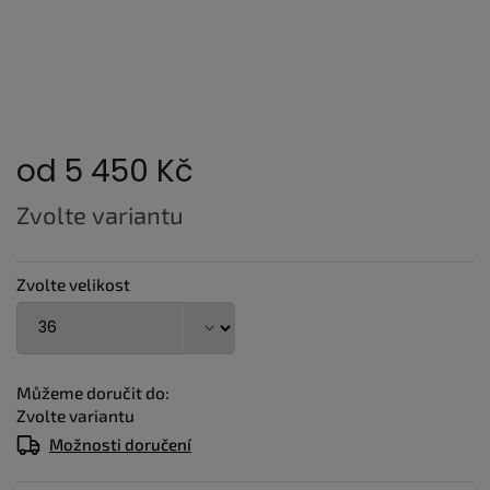
od
5 450 Kč
Měrná
Zvolte variantu
cena:
Zvolte velikost
Můžeme doručit do:
Zvolte variantu
Možnosti doručení