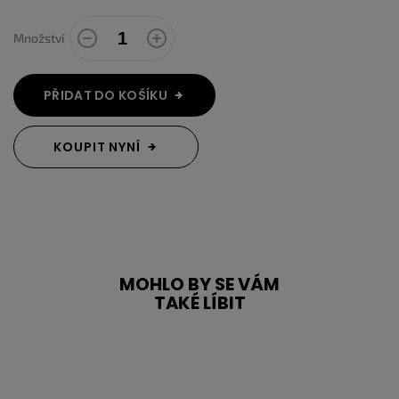
Množství
PŘIDAT DO KOŠÍKU
KOUPIT NYNÍ
MOHLO BY SE VÁM
TAKÉ LÍBIT