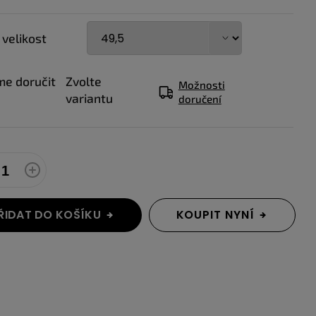
 velikost
e doručit
Zvolte
Možnosti
variantu
doručení
ŘIDAT DO KOŠÍKU
KOUPIT NYNÍ