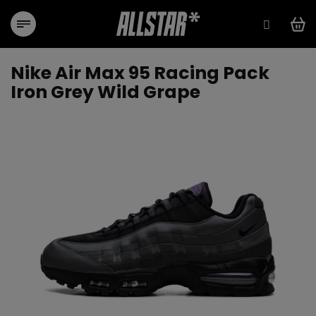
Přejít
na
obsah
Nike Air Max 95 Racing Pack
Iron Grey Wild Grape