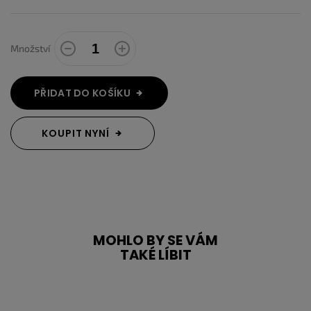
Množství
PŘIDAT DO KOŠÍKU
KOUPIT NYNÍ
MOHLO BY SE VÁM
TAKÉ LÍBIT