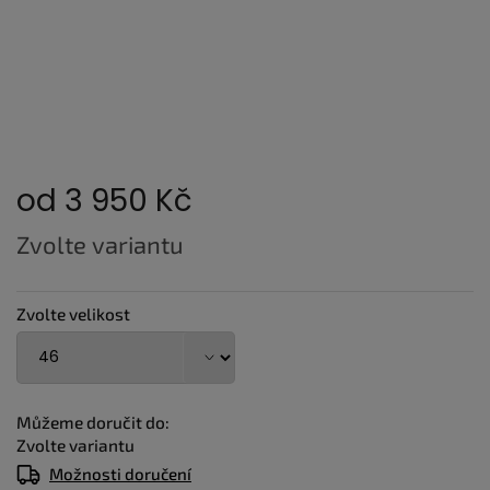
od
3 950 Kč
Měrná
Zvolte variantu
cena:
Zvolte velikost
Můžeme doručit do:
Zvolte variantu
Možnosti doručení