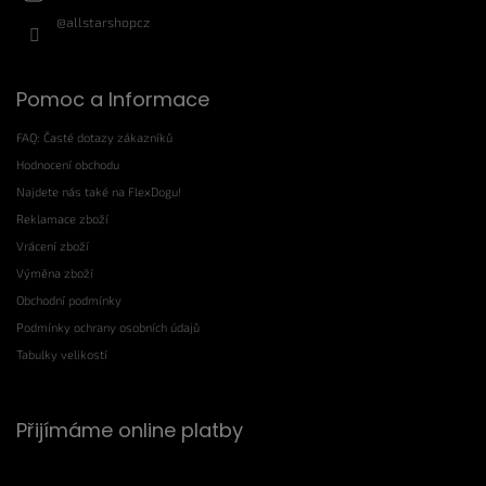
@allstarshopcz
Pomoc a Informace
FAQ: Časté dotazy zákazníků
Hodnocení obchodu
Najdete nás také na FlexDogu!
Reklamace zboží
Vrácení zboží
Výměna zboží
Obchodní podmínky
Podmínky ochrany osobních údajů
Tabulky velikostí
Přijímáme online platby