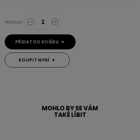
Množství
PŘIDAT DO KOŠÍKU
KOUPIT NYNÍ
MOHLO BY SE VÁM
TAKÉ LÍBIT