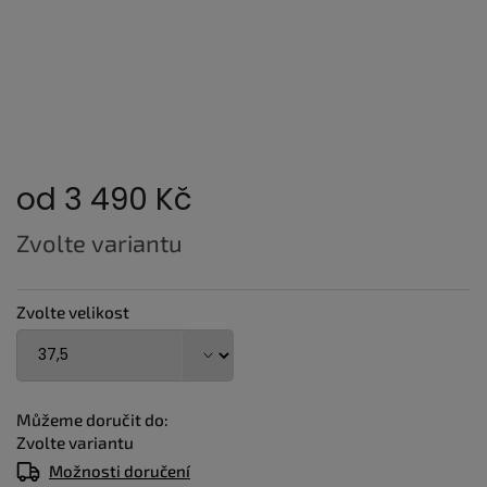
od
3 490 Kč
Měrná
Zvolte variantu
cena:
Zvolte velikost
Můžeme doručit do:
Zvolte variantu
Možnosti doručení