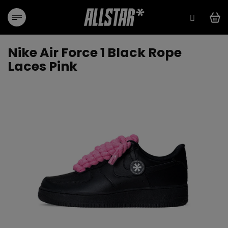
Přejít
na
obsah
Nike Air Force 1 Black Rope
Laces Pink