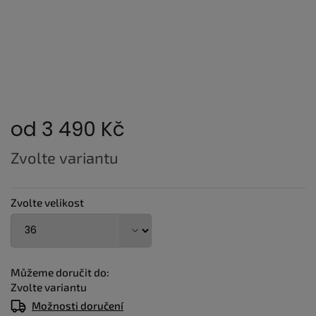
od
3 490 Kč
Měrná
Zvolte variantu
cena:
Zvolte velikost
Můžeme doručit do:
Zvolte variantu
Možnosti doručení