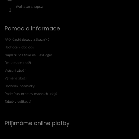
@allstarshopcz
Pomoc a Informace
FAQ: Časté dotazy zákazníků
Hodnocení obchodu
Najdete nás také na FlexDogu!
Reklamace zboží
Vrácení zboží
Výměna zboží
Obchodní podmínky
Podmínky ochrany osobních údajů
Tabulky velikostí
Přijímáme online platby