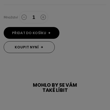
Množství
PŘIDAT DO KOŠÍKU
KOUPIT NYNÍ
MOHLO BY SE VÁM
TAKÉ LÍBIT