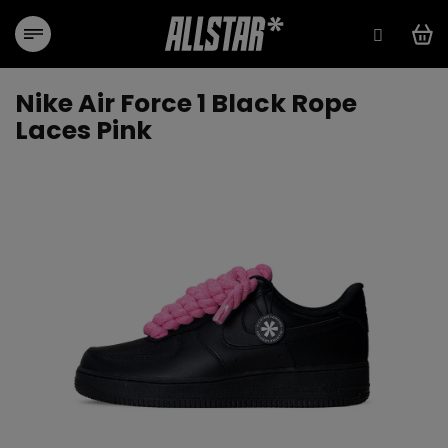
Přejít
na
obsah
Nike Air Force 1 Black Rope
Laces Pink