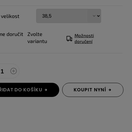
 velikost
e doručit
Zvolte
Možnosti
variantu
doručení
ŘIDAT DO KOŠÍKU
KOUPIT NYNÍ