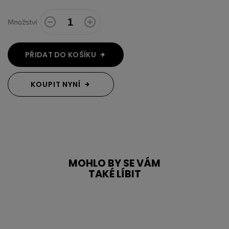
Množství
PŘIDAT DO KOŠÍKU
KOUPIT NYNÍ
MOHLO BY SE VÁM
TAKÉ LÍBIT