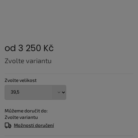
od
3 250 Kč
Měrná
Zvolte variantu
cena:
Zvolte velikost
Můžeme doručit do:
Zvolte variantu
Možnosti doručení