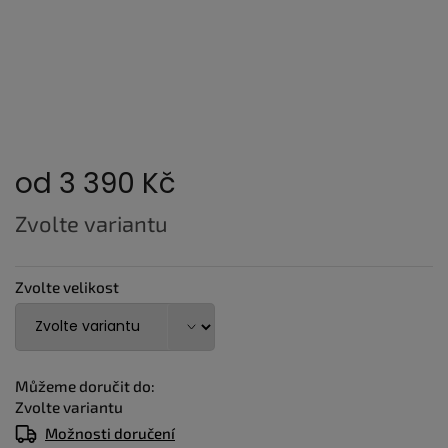
od
3 390 Kč
Měrná
Zvolte variantu
cena:
Zvolte velikost
Můžeme doručit do:
Zvolte variantu
Možnosti doručení