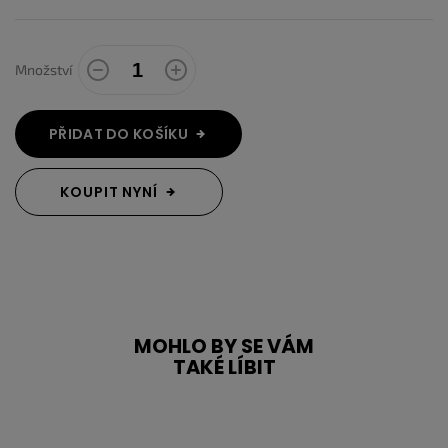
Množství
PŘIDAT DO KOŠÍKU
KOUPIT NYNÍ
MOHLO BY SE VÁM
TAKÉ LÍBIT