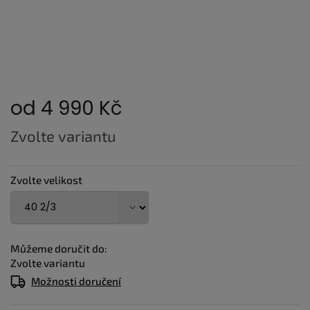
od
4 990 Kč
Měrná
Zvolte variantu
cena:
Zvolte velikost
Můžeme doručit do:
Zvolte variantu
Možnosti doručení