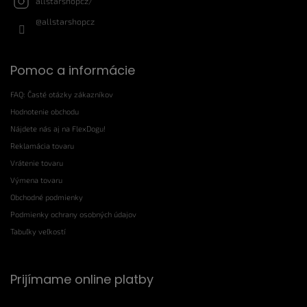
allstarshopcz/
@allstarshopcz
Pomoc a informácie
FAQ: Časté otázky zákazníkov
Hodnotenie obchodu
Nájdete nás aj na FlexDogu!
Reklamácia tovaru
Vrátenie tovaru
Výmena tovaru
Obchodné podmienky
Podmienky ochrany osobných údajov
Tabuľky veľkostí
Prijímame online platby