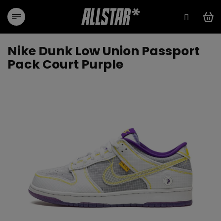
Prejsť
na
obsah
Nike Dunk Low Union Passport
Pack Court Purple