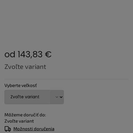
od
143,83 €
Jednotková
Zvoľte variant
cena:
Vyberte veľkosť
Môžeme doručiť do:
Zvoľte variant
Možnosti doručenia