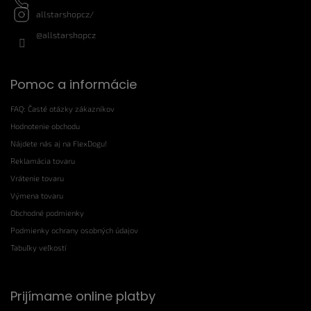
allstarshopcz/
@allstarshopcz
Pomoc a informácie
FAQ: Časté otázky zákazníkov
Hodnotenie obchodu
Nájdete nás aj na FlexDogu!
Reklamácia tovaru
Vrátenie tovaru
Výmena tovaru
Obchodné podmienky
Podmienky ochrany osobných údajov
Tabuľky veľkostí
Prijímame online platby