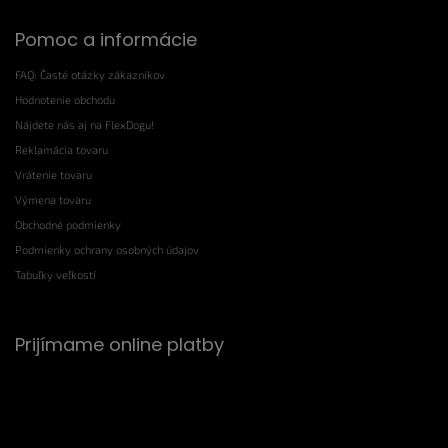
Pomoc a informácie
FAQ: Časté otázky zákazníkov
Hodnotenie obchodu
Nájdete nás aj na FlexDogu!
Reklamácia tovaru
Vrátenie tovaru
Výmena tovaru
Obchodné podmienky
Podmienky ochrany osobných údajov
Tabuľky veľkostí
Prijímame online platby