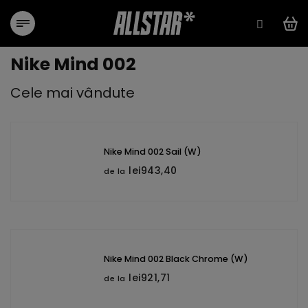
Treci
la
conținut
Nike Mind 002
Cele mai vândute
Nike Mind 002 Sail (W)
lei943,40
de la
Nike Mind 002 Black Chrome (W)
lei921,71
de la