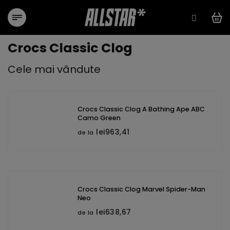
Treci
la
conținut
Crocs Classic Clog
Cele mai vândute
Crocs Classic Clog A Bathing Ape ABC
Camo Green
lei963,41
de la
Crocs Classic Clog Marvel Spider-Man
Neo
lei638,67
de la