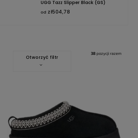
UGG Tazz Slipper Black (GS)
zł504,78
od
38
pozycji razem
Otworzyć filtr