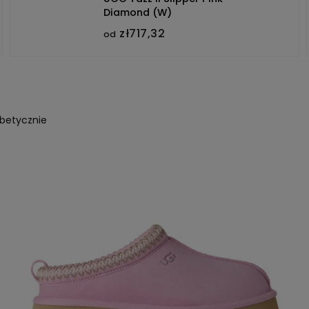
Diamond (W)
zł717,32
od
abetycznie