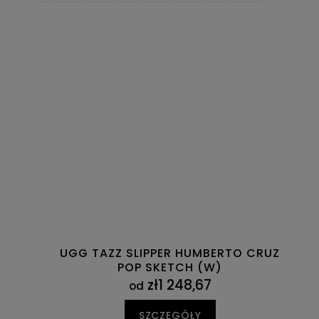
UGG TAZZ SLIPPER HUMBERTO CRUZ
POP SKETCH (W)
zł1 248,67
od
SZCZEGÓŁY