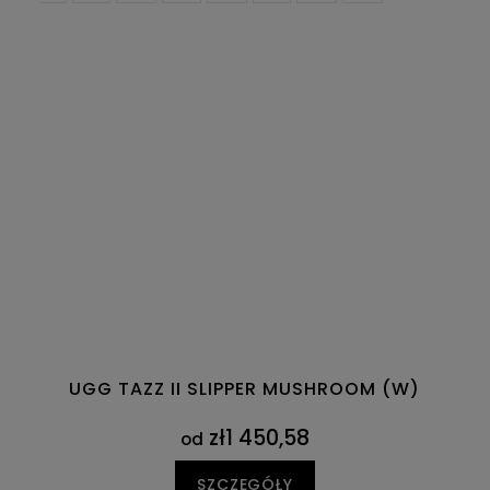
UGG TAZZ II SLIPPER MUSHROOM (W)
zł1 450,58
od
SZCZEGÓŁY