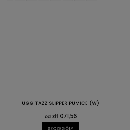
UGG TAZZ SLIPPER PUMICE (W)
zł1 071,56
od
SZCZEGÓŁY