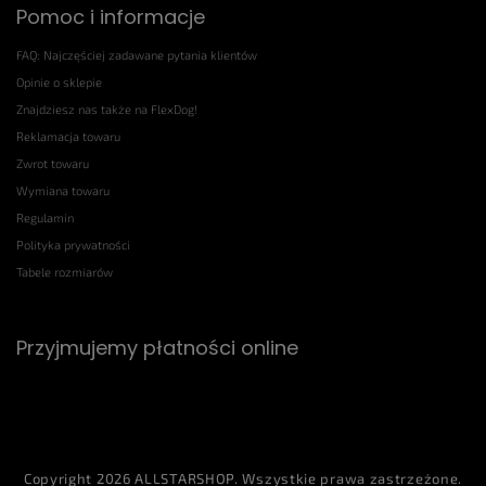
Pomoc i informacje
FAQ: Najczęściej zadawane pytania klientów
Opinie o sklepie
Znajdziesz nas także na FlexDog!
Reklamacja towaru
Zwrot towaru
Wymiana towaru
Regulamin
Polityka prywatności
Tabele rozmiarów
Przyjmujemy płatności online
Copyright 2026
ALLSTARSHOP
. Wszystkie prawa zastrzeżone.