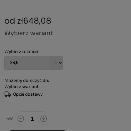
od
zł648,08
Cena
Wybierz wariant
jednostkowa:
Wybierz rozmiar
Możemy doręczyć do:
Wybierz wariant
Opcje dostawy
Ilość