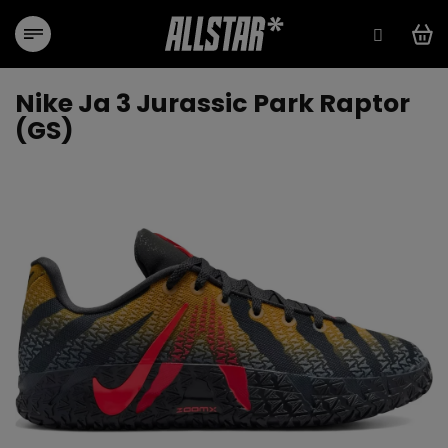
Przejść
do
treści
Nike Ja 3 Jurassic Park Raptor
(GS)