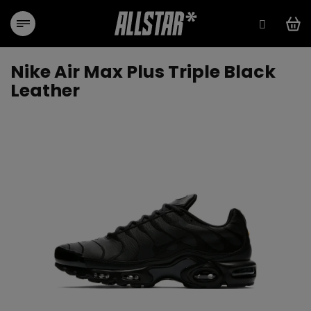
Przejść
do
treści
Nike Air Max Plus Triple Black
Leather