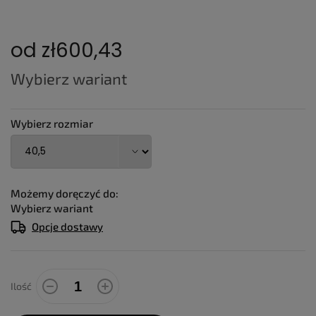
od
zł600,43
Cena
Wybierz wariant
jednostkowa:
Wybierz rozmiar
Możemy doręczyć do:
Wybierz wariant
Opcje dostawy
Ilość