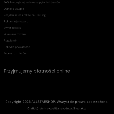
FAQ: Najczęściej zadawane pytania klientów
Opinie o sklepie
Znajdziesz nas także na FlexDog!
Reklamacja towaru
Zwrot towaru
Wymiana towaru
Regulamin
Polityka prywatności
Tabele rozmiarów
Przyjmujemy płatności online
Copyright 2026
ALLSTARSHOP
. Wszystkie prawa zastrzeżone.
Grafický návrh vytvořil a nakódoval
Shoptak.cz