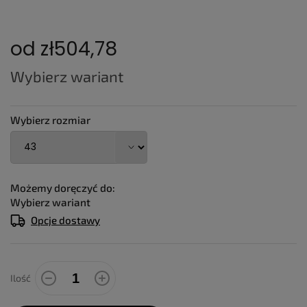
od
zł504,78
Cena
Wybierz wariant
jednostkowa:
Wybierz rozmiar
Możemy doręczyć do:
Wybierz wariant
Opcje dostawy
Ilość