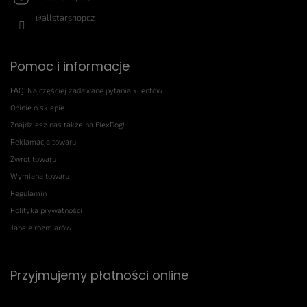
@allstarshopcz
Pomoc i informacje
FAQ: Najczęściej zadawane pytania klientów
Opinie o sklepie
Znajdziesz nas także na FlexDog!
Reklamacja towaru
Zwrot towaru
Wymiana towaru
Regulamin
Polityka prywatności
Tabele rozmiarów
Przyjmujemy płatności online