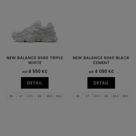
NEW BALANCE 9060 TRIPLE
NEW BALANCE 9060 BLACK
WHITE
CEMENT
4 550 Kč
4 090 Kč
od
od
DETAIL
DETAIL
36
37
37,5
38
38,5
39,5
36
37
37,5
38
38,5
39,5
40
40,5
41,5
42
40
40,5
41,5
42