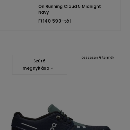
On Running Cloud 5 Midnight
Navy
Ft140 590-tól
összesen
4
termék
Szűrő
megnyitása