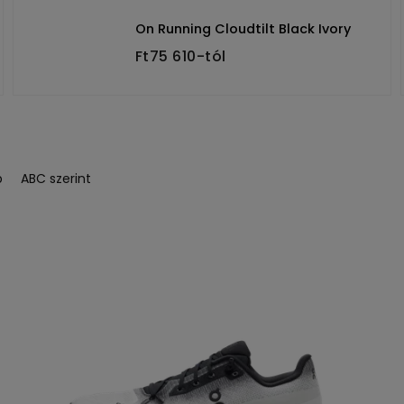
On Running Cloudtilt Black Ivory
Ft75 610-tól
b
ABC szerint