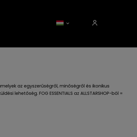
amelyek az egyszerűségről, minőségről és ikonikus
zaküldési lehetőség. FOG ESSENTIALS az ALLSTARSHOP-ból =