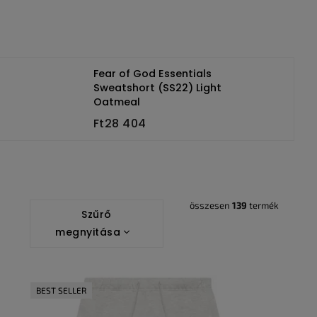
Fear of God Essentials
Sweatshort (SS22) Light
Oatmeal
Ft28 404
összesen
139
termék
Szűrő
megnyitása
BEST SELLER