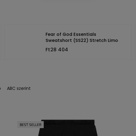
Fear of God Essentials
Sweatshort (SS22) Stretch Limo
Ft28 404
b
ABC szerint
BEST SELLER