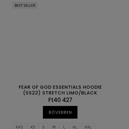
BEST SELLER
FEAR OF GOD ESSENTIALS HOODIE
(SS22) STRETCH LIMO/BLACK
Ft40 427
BŐVEBBEN
XXS
XS
S
M
L
XL
XXL