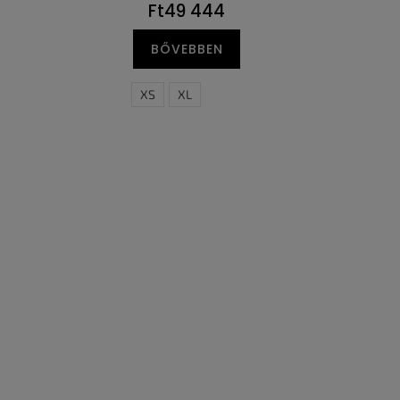
Ft49 444
BŐVEBBEN
XS
XL