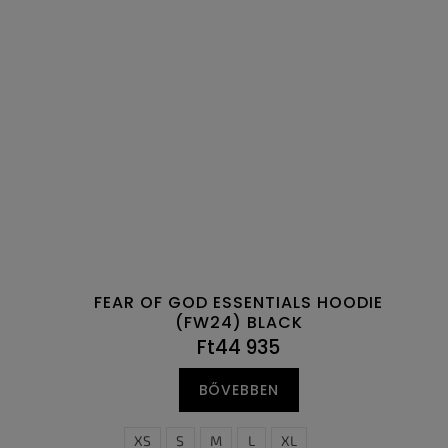
FEAR OF GOD ESSENTIALS HOODIE
(FW24) BLACK
Ft44 935
BŐVEBBEN
XS
S
M
L
XL