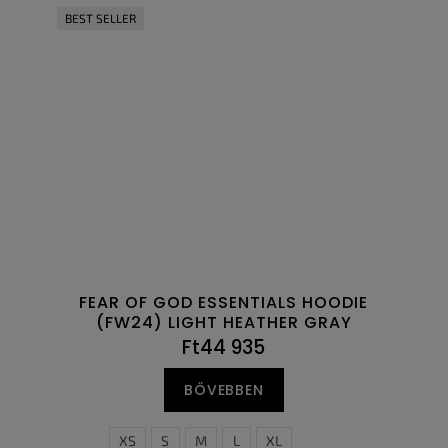
BEST SELLER
FEAR OF GOD ESSENTIALS HOODIE
(FW24) LIGHT HEATHER GRAY
Ft44 935
BŐVEBBEN
XS
S
M
L
XL