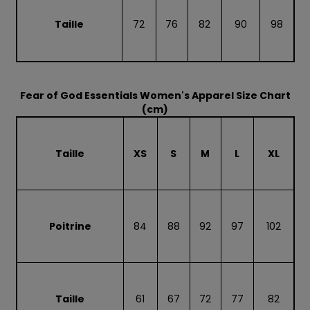
Taille
72
76
82
90
98
Fear of God Essentials Women's Apparel Size Chart
(cm)
Taille
XS
S
M
L
XL
Poitrine
84
88
92
97
102
Taille
61
67
72
77
82