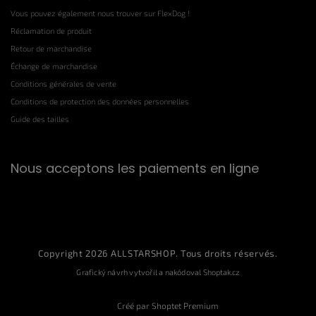
Vous pouvez également nous trouver sur FlexDog !
Réclamation de produit
Retour de marchandise
Échange de marchandise
Conditions générales de vente
Conditions de protection des données personnelles
Guide des tailles
Nous acceptons les paiements en ligne
Copyright 2026
ALLSTARSHOP
. Tous droits réservés.
Grafický návrh vytvořil a nakódoval
Shoptak.cz
Créé par Shoptet Premium