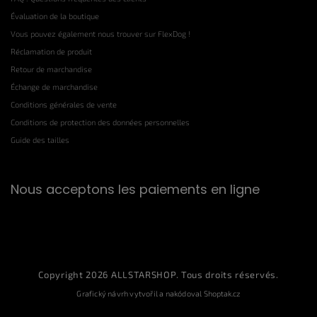
Évaluation de la boutique
Vous pouvez également nous trouver sur FlexDog !
Réclamation de produit
Retour de marchandise
Échange de marchandise
Conditions générales de vente
Conditions de protection des données personnelles
Guide des tailles
Nous acceptons les paiements en ligne
Copyright 2026
ALLSTARSHOP
. Tous droits réservés.
Grafický návrh vytvořil a nakódoval
Shoptak.cz