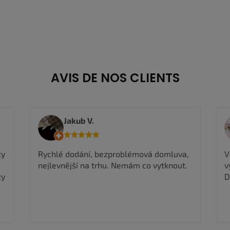
AVIS DE NOS CLIENTS
Jakub V.
ty
Rychlé dodání, bezproblémová domluva,
V
nejlevnější na trhu. Nemám co vytknout.
v
ty
D