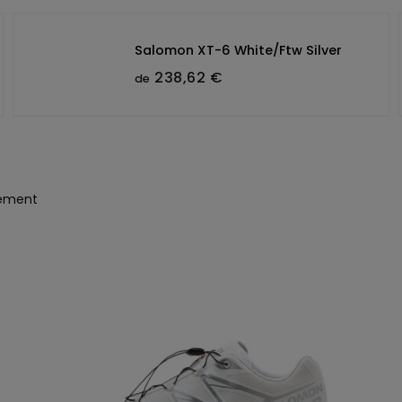
Salomon XT-6 White/Ftw Silver
238,62 €
de
uement