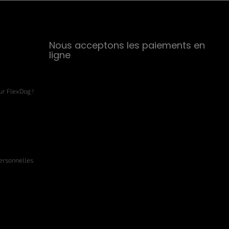
Nous acceptons les paiements en
ligne
r FlexDog !
personnelles