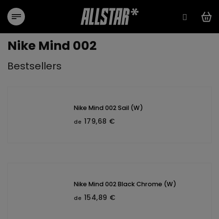
Aller
au
contenu
Nike Mind 002
Bestsellers
Nike Mind 002 Sail (W)
179,68 €
de
Nike Mind 002 Black Chrome (W)
154,89 €
de