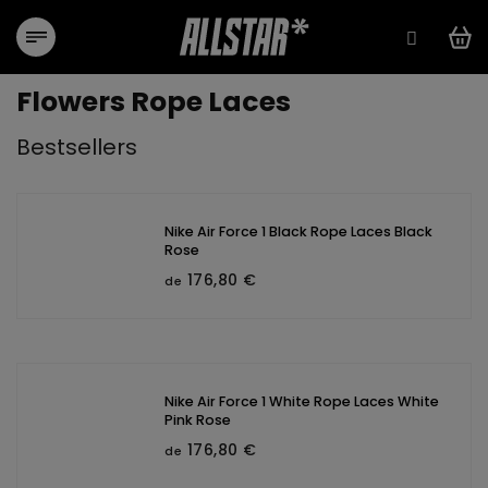
Aller
au
contenu
Flowers Rope Laces
Bestsellers
Nike Air Force 1 Black Rope Laces Black
Rose
176,80 €
de
Nike Air Force 1 White Rope Laces White
Pink Rose
176,80 €
de