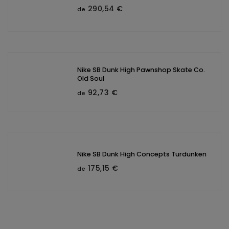
290,54 €
de
Nike SB Dunk High Pawnshop Skate Co.
Old Soul
92,73 €
de
Nike SB Dunk High Concepts Turdunken
175,15 €
de
C