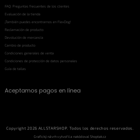
FAQ: Preguntas frecuentes de los clientes
Evaluación de la tienda
¡También puedes encontrarnos en FlexDog!
Reclamación de producto
Devolución de mercancía
Cambio de producto
Condiciones generales de venta
Condiciones de protección de datos personales
Guía de tallas
Aceptamos pagos en línea
Copyright 2026
ALLSTARSHOP
. Todos los derechos reservados.
Grafický návrh vytvořil a nakódoval
Shoptak.cz