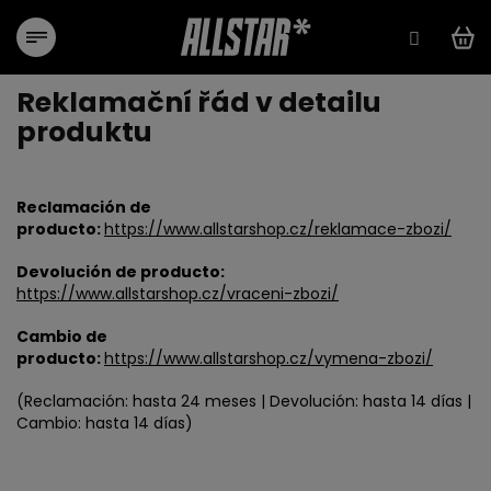
Ir
al
contenido
Reklamační řád v detailu
produktu
Reclamación de
producto:
https://www.allstarshop.cz/reklamace-zbozi/
Devolución de producto:
https://www.allstarshop.cz/vraceni-zbozi/
Cambio de
producto:
https://www.allstarshop.cz/vymena-zbozi/
(Reclamación: hasta 24 meses | Devolución: hasta 14 días |
Cambio: hasta 14 días)