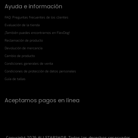
Ayuda e información
FAQ: Preguntas frecuentes de los clientes
Evaluación de la tienda
¡También puedes encontrarnos en FlexDog!
Reclamación de producto
Devolución de mercancía
Cambio de producto
Condiciones generales de venta
Condiciones de protección de datos personales
Guía de tallas
Aceptamos pagos en línea
Copyright 2026
ALLSTARSHOP
. Todos los derechos reservados.