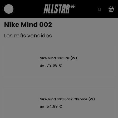
Ir
al
contenido
Nike Mind 002
Los más vendidos
Nike Mind 002 Sail (W)
179,68 €
de
Nike Mind 002 Black Chrome (W)
154,89 €
de