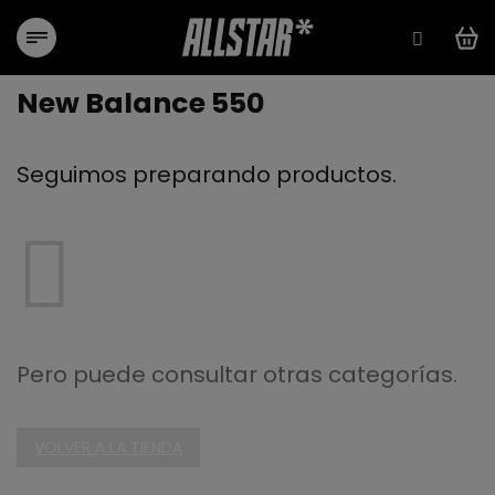
Ir
al
contenido
New Balance 550
Seguimos preparando productos.
Pero puede consultar otras categorías.
VOLVER A LA TIENDA