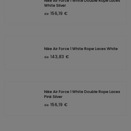
Nike Air Force 1 White Double Rope Laces
White Silver
156,19 €
de
Nike Air Force 1 White Rope Laces White
143,83 €
de
Nike Air Force 1 White Double Rope Laces
Pink Silver
156,19 €
de