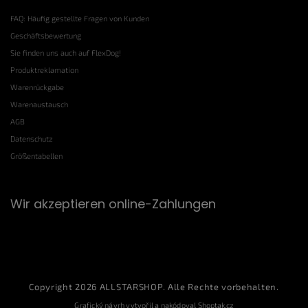
FAQ: Häufig gestellte Fragen von Kunden
Geschäftsbewertung
Sie finden uns auch auf FlexDog!
Produktreklamation
Warenrückgabe
Warenaustausch
AGB
Datenschutz
Größentabellen
Wir akzeptieren online-Zahlungen
Copyright 2026
ALLSTARSHOP
. Alle Rechte vorbehalten.
Grafický návrh vytvořil a nakódoval
Shoptak.cz