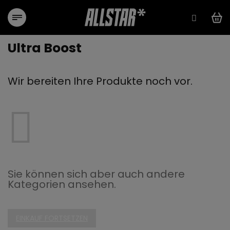
Zum
Inhalt
springen
Ultra Boost
Wir bereiten Ihre Produkte noch vor.
Sie können sich aber auch andere
Kategorien ansehen.
EINKAUF FORTSETZEN