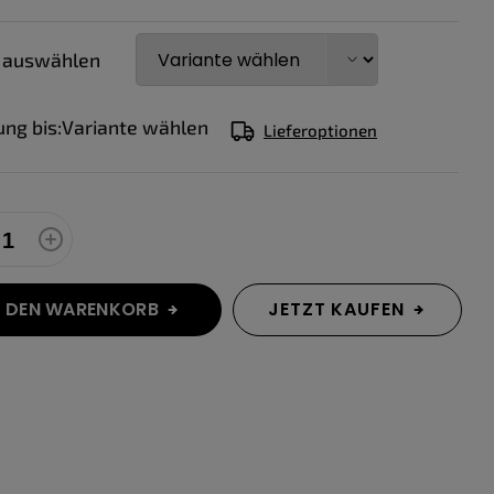
 auswählen
ung bis:
Variante wählen
Lieferoptionen
N DEN WARENKORB
JETZT KAUFEN