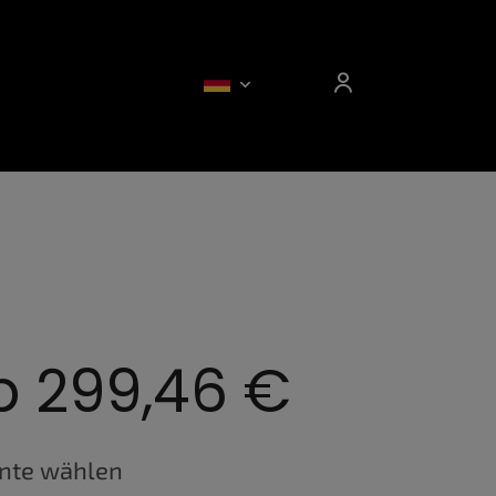
b
299,46 €
fspreis:
ante wählen