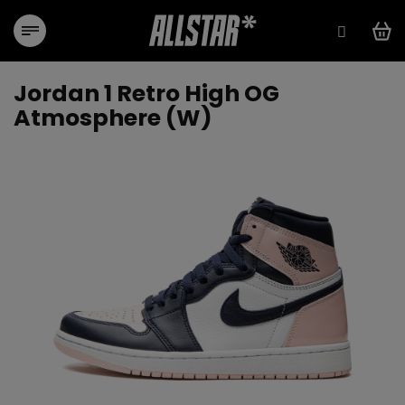
Zum
Inhalt
springen
Jordan 1 Retro High OG
Atmosphere (W)