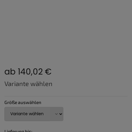
ab
140,02 €
Verkaufspreis:
Variante wählen
Größe auswählen
Lieferung bis: