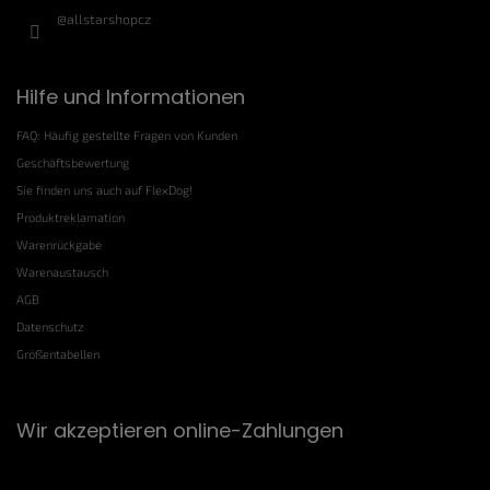
@allstarshopcz
Hilfe und Informationen
FAQ: Häufig gestellte Fragen von Kunden
Geschäftsbewertung
Sie finden uns auch auf FlexDog!
Produktreklamation
Warenrückgabe
Warenaustausch
AGB
Datenschutz
Größentabellen
Wir akzeptieren online-Zahlungen