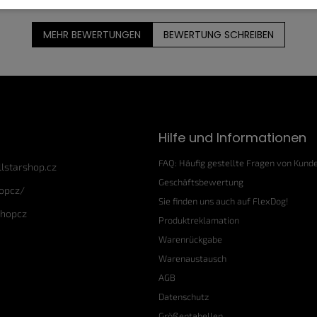
MEHR BEWERTUNGEN
BEWERTUNG SCHREIBEN
Hilfe und Informationen
FAQ: Häufig gestellte Fragen von Kund
llstarshop.cz
Geschäftsbewertung
hopcz/
Sie finden uns auch auf FlexDog!
shopcz
Produktreklamation
Warenrückgabe
Warenaustausch
AGB
Datenschutz
Größentabellen