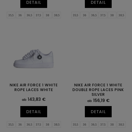
DETAIL
DETAIL
35,5
36
36,5
37,5
38
38,5
35,5
36
36,5
37,5
38
38,5
39
40
40,5
41
42
42,5
39
40
40,5
41
42
42,5
43
44
44,5
45
45,5
46
43
44
44,5
45
45,5
46
47
47,5
47
47,5
NIKE AIR FORCE 1 WHITE
NIKE AIR FORCE 1 WHITE
ROPE LACES WHITE
DOUBLE ROPE LACES PINK
SILVER
143,83 €
ab
156,19 €
ab
DETAIL
DETAIL
35,5
36
36,5
37,5
38
38,5
35,5
36
36,5
37,5
38
38,5
39
40
40,5
41
42
42,5
39
40
40,5
41
42
42,5