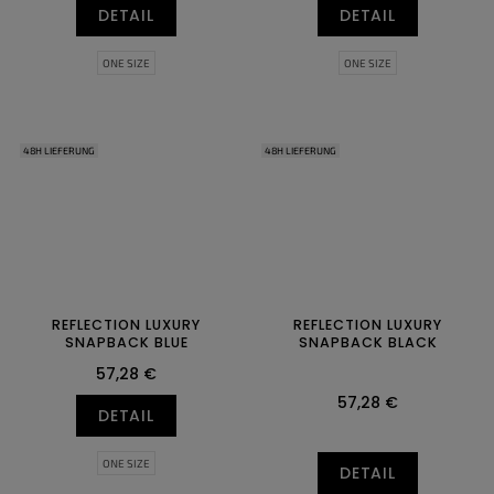
DETAIL
DETAIL
ONE SIZE
ONE SIZE
48H LIEFERUNG
48H LIEFERUNG
REFLECTION LUXURY
REFLECTION LUXURY
SNAPBACK BLUE
SNAPBACK BLACK
57,28 €
57,28 €
DETAIL
ONE SIZE
DETAIL