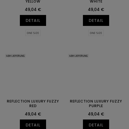
YELLOW
WHITE
49,04 €
49,04 €
DETAIL
DETAIL
ONE SIZE
ONE SIZE
48H LIEFERUNG
48H LIEFERUNG
REFLECTION LUXURY FUZZY
REFLECTION LUXURY FUZZY
RED
PURPLE
49,04 €
49,04 €
DETAIL
DETAIL