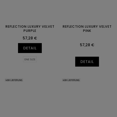
REFLECTION LUXURY VELVET
REFLECTION LUXURY VELVET
PURPLE
PINK
57,28 €
57,28 €
DETAIL
ONE SIZE
DETAIL
48H LIEFERUNG
48H LIEFERUNG