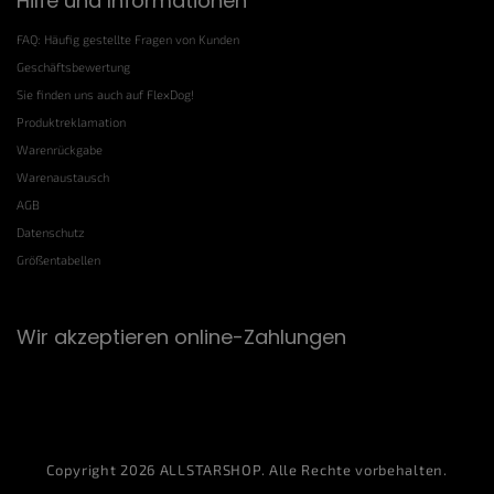
Hilfe und Informationen
FAQ: Häufig gestellte Fragen von Kunden
Geschäftsbewertung
Sie finden uns auch auf FlexDog!
Produktreklamation
Warenrückgabe
Warenaustausch
AGB
Datenschutz
Größentabellen
Wir akzeptieren online-Zahlungen
Copyright 2026
ALLSTARSHOP
. Alle Rechte vorbehalten.