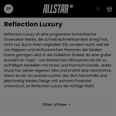
Zum
Inhalt
springen
Reflection Luxury
Reflection Luxury ist eine progressive tschechische
Streetwear‑Marke, die schnell Aufmerksamkeit erregt hat,
nicht nur durch ihren originellen Stil, sondern auch, weil sie
von Rappern und einflussreichen Personen der lokalen
Szene getragen wird. In der Kollektion findest du eine große
Auswahl an Caps – von klassischen Silhouetten bis hin zu
auffälligen Modellen mit Strass und Premium‑Details. Jedes
Stück hat seinen eigenen Vibe und erzählt eine Geschichte.
Wenn du ein Accessoire suchst, das dich hervorhebt und
gleichzeitig lokales Design mit echtem Potenzial
unterstützt, ist Reflection Luxury die richtige Wahl.
Filter öffnen