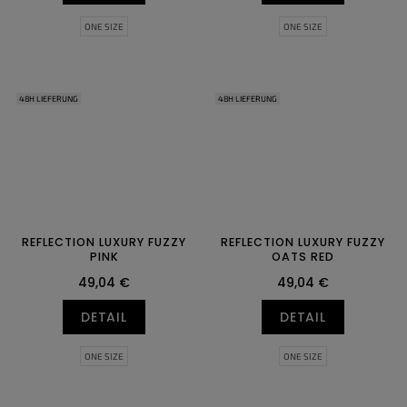
ONE SIZE
ONE SIZE
48H LIEFERUNG
48H LIEFERUNG
REFLECTION LUXURY FUZZY
REFLECTION LUXURY FUZZY
PINK
OATS RED
49,04 €
49,04 €
DETAIL
DETAIL
ONE SIZE
ONE SIZE