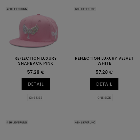
48H LIEFERUNG
48H LIEFERUNG
REFLECTION LUXURY
REFLECTION LUXURY VELVET
SNAPBACK PINK
WHITE
57,28 €
57,28 €
DETAIL
DETAIL
ONE SIZE
ONE SIZE
48H LIEFERUNG
48H LIEFERUNG