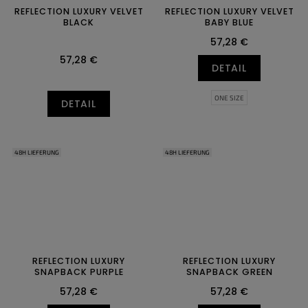
REFLECTION LUXURY VELVET
REFLECTION LUXURY VELVET
BLACK
BABY BLUE
57,28 €
57,28 €
DETAIL
ONE SIZE
DETAIL
48H LIEFERUNG
48H LIEFERUNG
REFLECTION LUXURY
REFLECTION LUXURY
SNAPBACK PURPLE
SNAPBACK GREEN
57,28 €
57,28 €