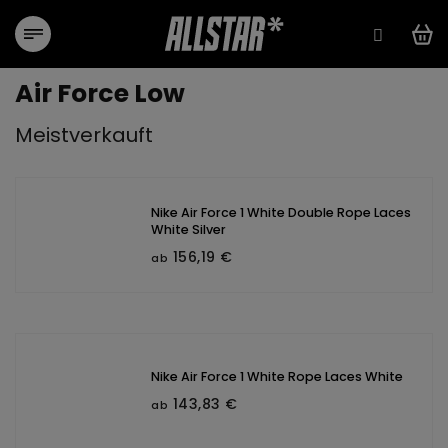
Zum
Inhalt
springen
Air Force Low
Meistverkauft
Nike Air Force 1 White Double Rope Laces
White Silver
156,19 €
ab
Nike Air Force 1 White Rope Laces White
143,83 €
ab