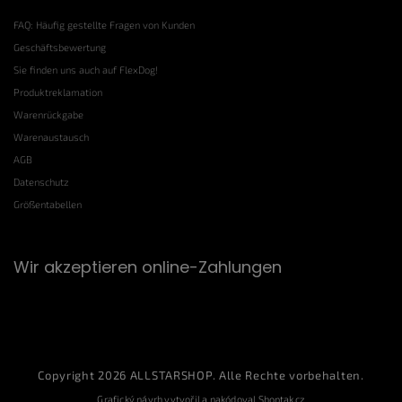
FAQ: Häufig gestellte Fragen von Kunden
Geschäftsbewertung
Sie finden uns auch auf FlexDog!
Produktreklamation
Warenrückgabe
Warenaustausch
AGB
Datenschutz
Größentabellen
Wir akzeptieren online-Zahlungen
Copyright 2026
ALLSTARSHOP
. Alle Rechte vorbehalten.
Grafický návrh vytvořil a nakódoval
Shoptak.cz