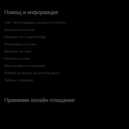
Помощ и информация
ЧЗВ : Често задавани въпроси от клиенти
Оценка на магазина
Намерете ни и във FlexDog!
Рекламация на стока
Връщане на стока
Размяна на стока
Общи условия за продажба
Условия за защита на личните данни
Таблици с размери
Приемаме онлайн плащания