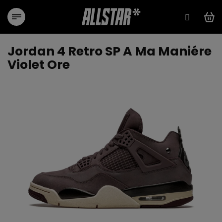
Преминаване
към
съдържанието
Jordan 4 Retro SP A Ma Maniére
Violet Ore