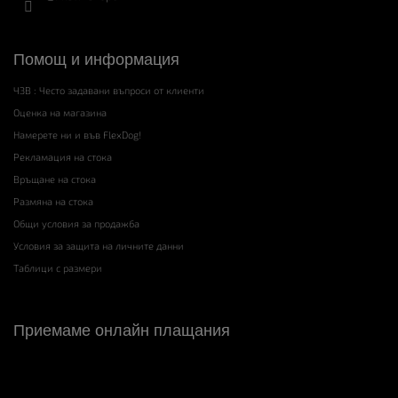
Помощ и информация
ЧЗВ : Често задавани въпроси от клиенти
Оценка на магазина
Намерете ни и във FlexDog!
Рекламация на стока
Връщане на стока
Размяна на стока
Общи условия за продажба
Условия за защита на личните данни
Таблици с размери
Приемаме онлайн плащания