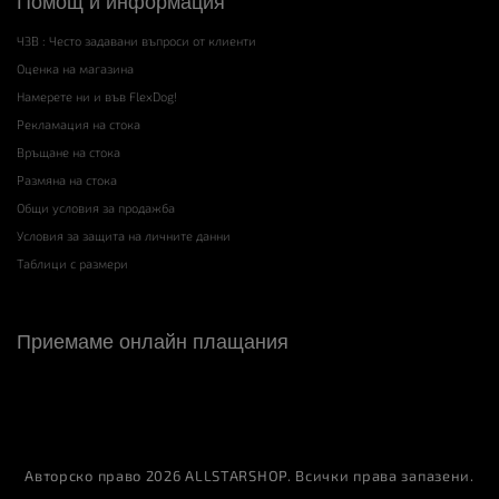
Помощ и информация
ЧЗВ : Често задавани въпроси от клиенти
Оценка на магазина
Намерете ни и във FlexDog!
Рекламация на стока
Връщане на стока
Размяна на стока
Общи условия за продажба
Условия за защита на личните данни
Таблици с размери
Приемаме онлайн плащания
Авторско право 2026
ALLSTARSHOP
. Всички права запазени.