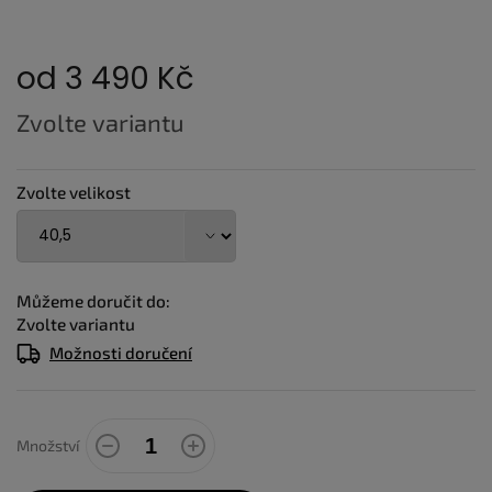
od
3 490 Kč
Měrná
Zvolte variantu
cena:
Zvolte velikost
Můžeme doručit do:
Zvolte variantu
Možnosti doručení
Množství