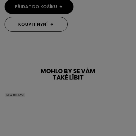
PŘIDAT DO KOŠÍKU
KOUPIT NYNÍ
MOHLO BY SE VÁM
TAKÉ LÍBIT
NEW RELEASE