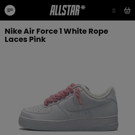
Přejít
na
obsah
Nike Air Force 1 White Rope
Laces Pink