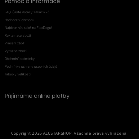
Pomoc a Informace
FAQ: Časté dotazy zákazníků
Hodnocení obchodu
Najdete nás také na FlexDogu!
Reklamace zboží
Vrácení zboží
Výměna zboží
Obchodní podmínky
Podmínky ochrany osobních údajů
Tabulky velikostí
Přijímáme online platby
Copyright 2026
ALLSTARSHOP
. Všechna práva vyhrazena.